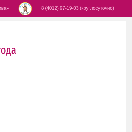
ова»
8 (4012) 97-19-03 (круглосуточно)
года