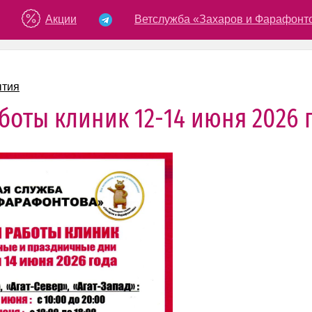
Акции
Ветслужба «Захаров и Фарафонт
ытия
боты клиник 12-14 июня 2026 