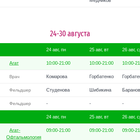
Медников
24-30 августа
24 авг, пн
25 авг, вт
26 авг, с
Агат
10:00-21:00
10:00-21:00
10:00-21
Комарова
Горбатенко
Горбате
Врач
Студенова
Шибикина
Баранов
Фельдшер
-
-
-
Фельдшер
24 авг, пн
25 авг, вт
26 авг, с
Агат-
09:00-21:00
09:00-21:00
09:00-21
Офтальмология