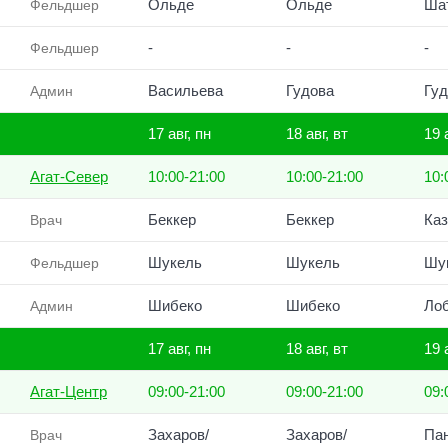
Ольде
Ольде
Ша
Фельдшер
-
-
-
Фельдшер
Васильева
Гудова
Гуд
Админ
17 авг, пн
18 авг, вт
19 
Агат-Север
10:00-21:00
10:00-21:00
10:
Беккер
Беккер
Ка
Врач
Шукель
Шукель
Шу
Фельдшер
Шибеко
Шибеко
Ло
Админ
17 авг, пн
18 авг, вт
19 
Агат-Центр
09:00-21:00
09:00-21:00
09:
Захаров/
Захаров/
Па
Врач