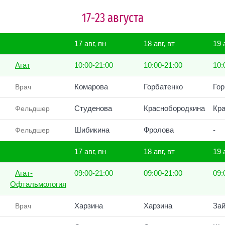
17-23 августа
17 авг, пн
18 авг, вт
19 
Агат
10:00-21:00
10:00-21:00
10:
Комарова
Горбатенко
Гор
Врач
Студенова
Краснобородкина
Кр
Фельдшер
Шибикина
Фролова
-
Фельдшер
17 авг, пн
18 авг, вт
19 
Агат-
09:00-21:00
09:00-21:00
09:
Офтальмология
Харзина
Харзина
Зай
Врач