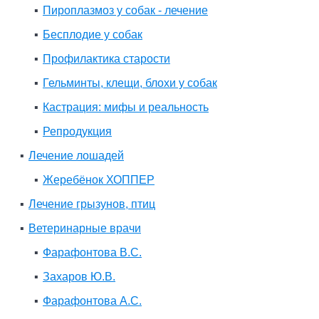
Пироплазмоз у собак - лечение
Бесплодие у собак
Профилактика старости
Гельминты, клещи, блохи у собак
Кастрация: мифы и реальность
Репродукция
Лечение лошадей
Жеребёнок ХОППЕР
Лечение грызунов, птиц
Ветеринарные врачи
Фарафонтова В.С.
Захаров Ю.В.
Фарафонтова А.С.