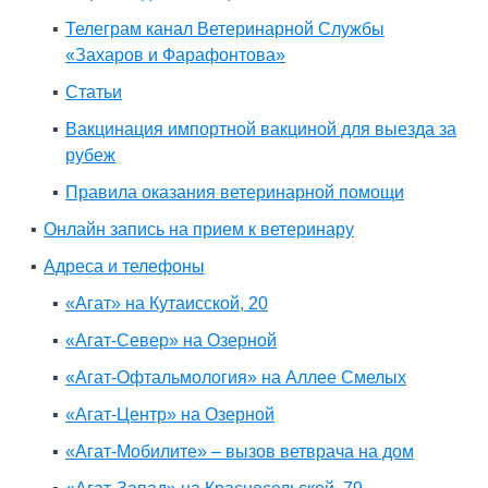
Телеграм канал Ветеринарной Службы
«Захаров и Фарафонтова»
Статьи
Вакцинация импортной вакциной для выезда за
рубеж
Правила оказания ветеринарной помощи
Онлайн запись на прием к ветеринару
Адреса и телефоны
«Агат» на Кутаисской, 20
«Агат-Север» на Озерной
«Агат-Офтальмология» на Аллее Смелых
«Агат-Центр» на Озерной
«Агат-Мобилите» – вызов ветврача на дом