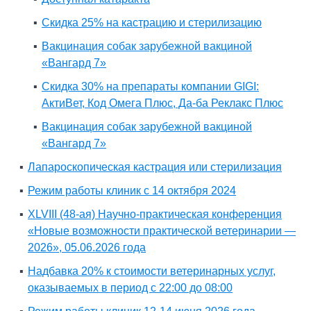
Скидка 25% на кастрацию и стерилизацию
Вакцинация собак зарубежной вакциной
«Вангард 7»
Скидка 30% на препараты компании GIGI:
АктиВет, Код Омега Плюс, Да-ба Реклакс Плюс
Вакцинация собак зарубежной вакциной
«Вангард 7»
Лапароскопическая кастрация или стерилизация
Режим работы клиник с 14 октября 2024
XLVIII (48-ая) Научно-практическая конференция
«Новые возможности практической ветеринарии —
2026», 05.06.2026 года
Надбавка 20% к стоимости ветеринарных услуг,
оказываемых в период с 22:00 до 08:00