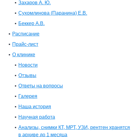
Захаров А. Ю.
Сухомлинова (Паранина) Е.В.
Беккер А.В.
Расписание
Прайс-лист
О клинике
Новости
Отзывы
Ответы на вопросы
Галерея
Наша история
Научная работа
Анализы, снимки КТ, МРТ, УЗИ, рентген хранятся
в архиве до 1 месяца