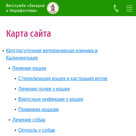
Карта сайта
Круглосуточная ветеринарная клиника в
Калининграде
Лечение кошек
Стерилизация кошек и кастрация котов
Лечение почек у кошек
Вирусные инфекции у кошек
Прививки кошкам
Лечение собак
Опухоль у собак