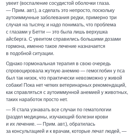
увеит (воспаление сосудистой оболочки глаза.
— Прим. авт.), а сделать это непросто, поскольку
аутоиммунные заболевания редки, примерно три
случая на тысячу, и надо понимать, что проблема
с глазами у Бетти — это была лишь верхушка
айсберга. С увеитом справились большими дозами
гормона, именно такое лечение назначается
в подобной ситуации.
Однако гормональная терапия в свою очередь
спровоцировала жуткую анемию — гемоглобин у пса
был так низок, что практически невозможно у живой
собаки! Пока нет четких ветеринарных рекомендаций,
как справляться с аутоиммунной анемией у животных,
таких наработок просто нет.
— Я стала узнавать все случаи по гематологии
(раздел медицины, изучающий болезни крови
и их лечение. — Прим. авт.), обратилась
за консультацией и к врачам, которые лечат людей, —