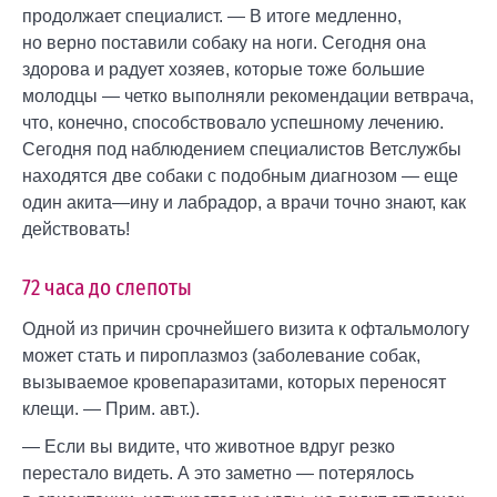
продолжает специалист. — В итоге медленно,
но верно поставили собаку на ноги. Сегодня она
здорова и радует хозяев, которые тоже большие
молодцы — четко выполняли рекомендации ветврача,
что, конечно, способствовало успешному лечению.
Сегодня под наблюдением специалистов Ветслужбы
находятся две собаки с подобным диагнозом — еще
один акита—ину и лабрадор, а врачи точно знают, как
действовать!
72 часа до слепоты
Одной из причин срочнейшего визита к офтальмологу
может стать и пироплазмоз (заболевание собак,
вызываемое кровепаразитами, которых переносят
клещи. — Прим. авт.).
— Если вы видите, что животное вдруг резко
перестало видеть. А это заметно — потерялось