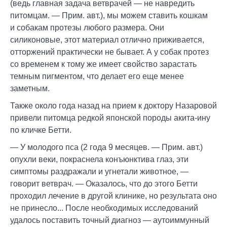
(ведь главная задача ветврачей — не навредить
питомцам. — Прим. авт.), мы можем ставить кошкам
и собакам протезы любого размера. Они
силиконовые, этот материал отлично приживается,
отторжений практически не бывает. А у собак протез
со временем к тому же имеет свойство зарастать
темным пигментом, что делает его еще менее
заметным.
Также около года назад на прием к доктору Назаровой
привели питомца редкой японской породы акита-ину
по кличке Бетти.
— У молодого пса (2 года 9 месяцев. — Прим. авт.)
опухли веки, покраснела конъюнктива глаз, эти
симптомы раздражали и угнетали животное, —
говорит ветврач. — Оказалось, что до этого Бетти
проходил лечение в другой клинике, но результата оно
не принесло... После необходимых исследований
удалось поставить точный диагноз — аутоиммунный