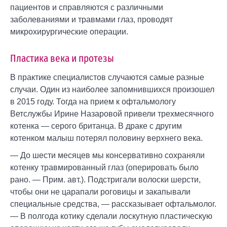
пациентов и справляются с различными
заболеваниями и травмами глаз, проводят
микрохирургические операции.
Пластика века и протезы
В практике специалистов случаются самые разные
случаи. Один из наиболее запомнившихся произошел
в 2015 году. Тогда на прием к офтальмологу
Ветслужбы Ирине Назаровой привели трехмесячного
котенка — серого британца. В драке с другим
котенком малыш потерял половину верхнего века.
— До шести месяцев мы консервативно сохраняли
котенку травмированный глаз (оперировать было
рано. — Прим. авт.). Подстригали волоски шерсти,
чтобы они не царапали роговицы и закапывали
специальные средства, — рассказывает офтальмолог.
— В полгода котику сделали лоскутную пластическую