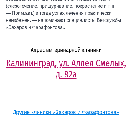
(слезотечение, прищуривание, покраснение и т. п.
— Прим.авт.) и тогда успех лечения практически
неизбежен, — напоминают специалисты Ветслужбы
«Захаров и Фарафонтова».
Адрес ветеринарной клиники
Калининград, ул. Аллея Смелых,
д. 82а
Другие клиники «Захаров и Фарафонтова»