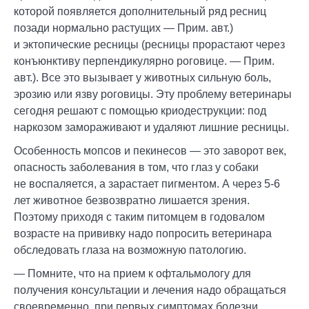
которой появляется дополнительный ряд ресниц
позади нормально растущих — Прим. авт.)
и эктопические ресницы (ресницы прорастают через
конъюнктиву перпендикулярно роговице. — Прим.
авт.). Все это вызывает у животных сильную боль,
эрозию или язву роговицы. Эту проблему ветеринары
сегодня решают с помощью криодеструкции: под
наркозом замораживают и удаляют лишние ресницы.
Особенность мопсов и пекинесов — это заворот век,
опасность заболевания в том, что глаз у собаки
не воспаляется, а зарастает пигментом. А через 5-6
лет животное безвозвратно лишается зрения.
Поэтому приходя с таким питомцем в годовалом
возрасте на прививку надо попросить ветеринара
обследовать глаза на возможную патологию.
— Помните, что на прием к офтальмологу для
получения консультации и лечения надо обращаться
своевременно, при первых симптомах болезни