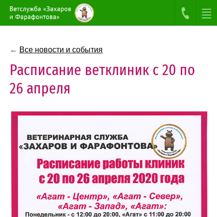
←
Все новости и события
Расписание ветклиник с 20 по
26 апреля