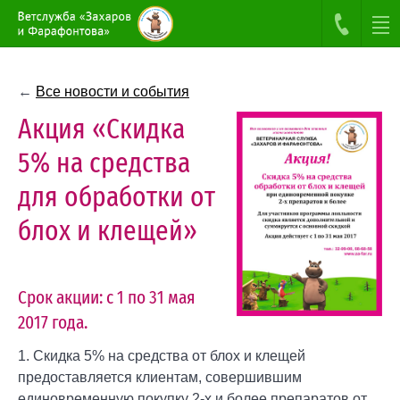
←
Все новости и события
Акция «Скидка
5% на средства
для обработки от
блох и клещей»
Срок акции: с 1 по 31 мая
2017 года.
1. Скидка 5% на средства от блох и клещей
предоставляется клиентам, совершившим
единовременную покупку 2-х и более препаратов от