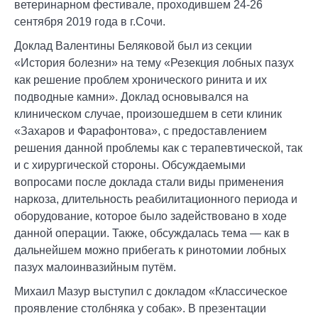
ветеринарном фестивале, проходившем 24-26
сентября 2019 года в г.Сочи.
Доклад Валентины Беляковой был из секции
«История болезни» на тему «Резекция лобных пазух
как решение проблем хронического ринита и их
подводные камни». Доклад основывался на
клиническом случае, произошедшем в сети клиник
«Захаров и Фарафонтова», с предоставлением
решения данной проблемы как с терапевтической, так
и с хирургической стороны. Обсуждаемыми
вопросами после доклада стали виды применения
наркоза, длительность реабилитационного периода и
оборудование, которое было задействовано в ходе
данной операции. Также, обсуждалась тема — как в
дальнейшем можно прибегать к ринотомии лобных
пазух малоинвазийным путём.
Михаил Мазур выступил с докладом «Классическое
проявление столбняка у собак». В презентации