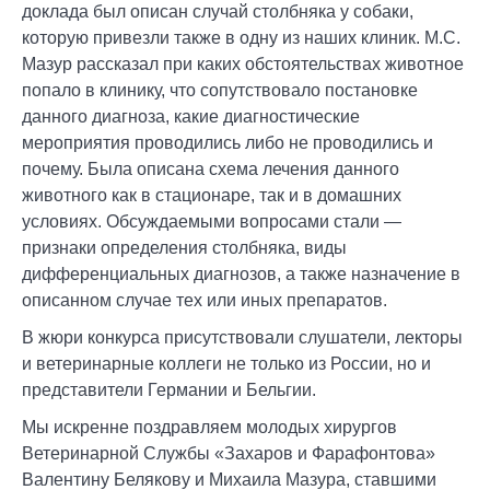
доклада был описан случай столбняка у собаки,
которую привезли также в одну из наших клиник. М.С.
Мазур рассказал при каких обстоятельствах животное
попало в клинику, что сопутствовало постановке
данного диагноза, какие диагностические
мероприятия проводились либо не проводились и
почему. Была описана схема лечения данного
животного как в стационаре, так и в домашних
условиях. Обсуждаемыми вопросами стали —
признаки определения столбняка, виды
дифференциальных диагнозов, а также назначение в
описанном случае тех или иных препаратов.
В жюри конкурса присутствовали слушатели, лекторы
и ветеринарные коллеги не только из России, но и
представители Германии и Бельгии.
Мы искренне поздравляем молодых хирургов
Ветеринарной Службы «Захаров и Фарафонтова»
Валентину Белякову и Михаила Мазура, ставшими