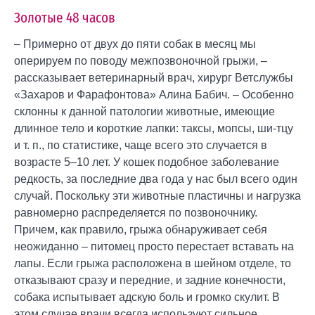
Золотые 48 часов
– Примерно от двух до пяти собак в месяц мы
оперируем по поводу межпозвоночной грыжи, –
рассказывает ветеринарный врач, хирург Ветслужбы
«Захаров и Фарафонтова» Алина Бабич. – Особенно
склонны к данной патологии животные, имеющие
длинное тело и короткие лапки: таксы, мопсы, ши-тцу
и т. п., по статистике, чаще всего это случается в
возрасте 5–10 лет. У кошек подобное заболевание
редкость, за последние два года у нас был всего один
случай. Поскольку эти животные пластичны и нагрузка
равномерно распределяется по позвоночнику.
Причем, как правило, грыжа обнаруживает себя
неожиданно – питомец просто перестает вставать на
лапы. Если грыжа расположена в шейном отделе, то
отказывают сразу и передние, и задние конечности,
собака испытывает адскую боль и громко скулит. В
этом случае врачи всегда используют сильное