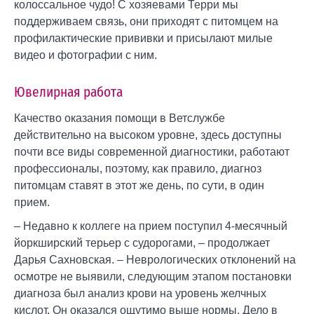
колоссальное чудо! С хозяевами Терри мы
поддерживаем связь, они приходят с питомцем на
профилактические прививки и присылают милые
видео и фотографии с ним.
Ювелирная работа
Качество оказания помощи в Ветслужбе
действительно на высоком уровне, здесь доступны
почти все виды современной диагностики, работают
профессионалы, поэтому, как правило, диагноз
питомцам ставят в этот же день, по сути, в один
прием.
– Недавно к коллеге на прием поступил 4-месячный
йоркширский терьер с судорогами, – продолжает
Дарья Сахновская. – Неврологических отклонений на
осмотре не выявили, следующим этапом постановки
диагноза был анализ крови на уровень желчных
кислот. Он оказался ощутимо выше нормы. Дело в