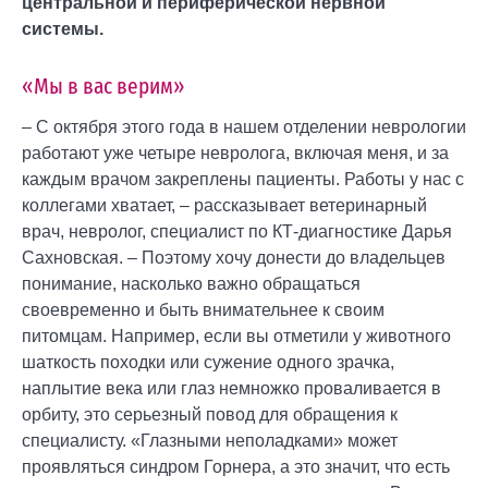
центральной и периферической нервной
системы.
«Мы в вас верим»
– С октября этого года в нашем отделении неврологии
работают уже четыре невролога, включая меня, и за
каждым врачом закреплены пациенты. Работы у нас с
коллегами хватает, – рассказывает ветеринарный
врач, невролог, специалист по КТ-диагностике Дарья
Сахновская. – Поэтому хочу донести до владельцев
понимание, насколько важно обращаться
своевременно и быть внимательнее к своим
питомцам. Например, если вы отметили у животного
шаткость походки или сужение одного зрачка,
наплытие века или глаз немножко проваливается в
орбиту, это серьезный повод для обращения к
специалисту. «Глазными неполадками» может
проявляться синдром Горнера, а это значит, что есть