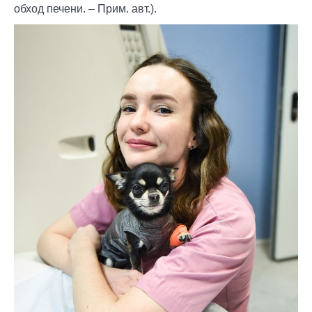
обход печени. – Прим. авт.).