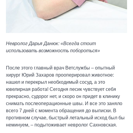
Невролог Дарья Данюк: «Всегда стоит
использовать возможность побороться»
После этого главный врач Ветслужбы – опытный
хирург Юрий Захаров прооперировал животное:
нашел и перекрыл необходимый сосуд, а это
ювелирная работа! Сегодня песик чувствует себя
прекрасно, судорог нет, и скоро он придет в клинику
снимать послеоперационные швы. И все это заняло
всего 7 дней с момента обращения до выписки. В
противном случае, быстрый летальный исход был бы
неминуем, – подытоживает невролог Сахновская.