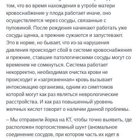
том, что во время нахождения в утробе матери
кровоснабжение у плода работает иначе, оно
осуществляется через сосуды, связанные с
пуповиной. После рождения начинают работать уже
сосуды щенка, а прежние сужаются и запустевают.
Это в норме, но бывает, что из-за нарушения
давления происходит сбой в системе кровоснабжения
и прежние, ставшие патологическими сосуды могут со
временем не сомкнуться. Система работает
некорректно, необходимая очистка крови не
происходит и «загрязненная» кровь вызывает
интоксикацию организма, одним из симптомов
которой могут как раз являться неврологические
расстройства. И как раз повышенный уровень
желчных кислот говорит о наличии данной проблемы.
– Мы отправили йорка на КТ, чтобы точно выявить, где
расположен портосистемный шунт (аномальное
соединение сосудов, при котором часть их идет в