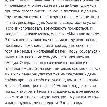
Я понимала, что операция и правда будет сложной,
при этом голова висеть набок не должна и в данном
случае вмешательство послужит шансом на жизнь, а
значит, риск оправдан. Усыпить всегда можно успеть,
и стоит использовать возможность побороться. И
владельцы откликнулись, сказали: «Мы в вас верим».
Это так ценно и однозначно придает душевных сил,
поскольку нам с коллегами необходимо сочетать
горячее сердце и холодный разум, чтобы собраться и
выполнить все по максимуму, не отвлекаясь на
эмоции. Операция по извлечению осколков из
головного мозга была действительно сложной, но как
мы были рады результату! Уже на следующий день
собака пришла в себя и стала подниматься на лапы.
Был особенно трогательный момент, когда хозяева
пришли забирать Терри из стационара, а он выбежал
к ним сам! У всех присутствующих – мурашки по коже
и навернулись слезы радости. Это и правда