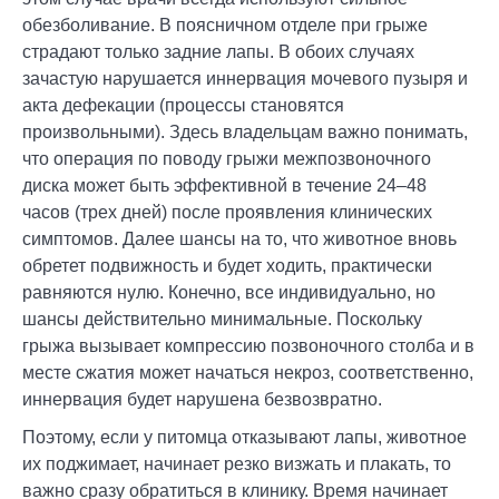
обезболивание. В поясничном отделе при грыже
страдают только задние лапы. В обоих случаях
зачастую нарушается иннервация мочевого пузыря и
акта дефекации (процессы становятся
произвольными). Здесь владельцам важно понимать,
что операция по поводу грыжи межпозвоночного
диска может быть эффективной в течение 24–48
часов (трех дней) после проявления клинических
симптомов. Далее шансы на то, что животное вновь
обретет подвижность и будет ходить, практически
равняются нулю. Конечно, все индивидуально, но
шансы действительно минимальные. Поскольку
грыжа вызывает компрессию позвоночного столба и в
месте сжатия может начаться некроз, соответственно,
иннервация будет нарушена безвозвратно.
Поэтому, если у питомца отказывают лапы, животное
их поджимает, начинает резко визжать и плакать, то
важно сразу обратиться в клинику. Время начинает