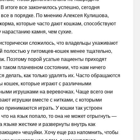
 В итоге все закончилось успешно, сегодня
 все в порядке. По мнению Алексея Кулишова,
корма, которые часто дают кошкам, способствуют
 нарастанию камня, чем сухие.
 исторически сложилось, что владельцы ухаживают
ой полостью у питомцев-кошек менее тщательно,
бак. Поэтому порой усатые пациенты приходят
в таком плачевном состоянии, что нам ничего
ся делать, как только удалять их. Часто обращаются
ы кошек, которые играют с различными
ными игрушками на веревочках. Чаще всего они
вают игрушки вместе с нитками, с которыми
о принимаются играть. У кошки так устроен
 что на язык попало, то она не может отрыгнуть —
а языке жесткие и развернуты внутрь как
вающие» чешуйки. Хочу еще раз напомнить, чтобы