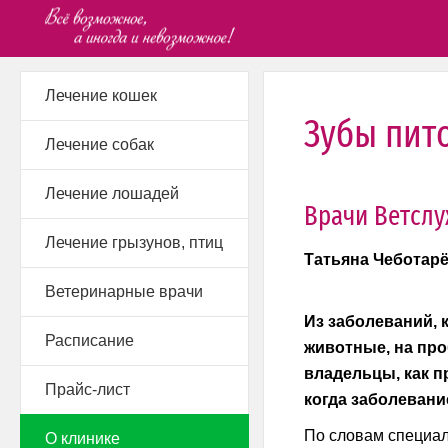
Лечение кошек
Зубы пит
Лечение собак
Лечение лошадей
Врачи Ветслу
Лечение грызунов, птиц
Татьяна Чеботар
Ветеринарные врачи
Из заболеваний,
Расписание
животные, на про
владельцы, как п
Прайс-лист
когда заболевани
По словам специа
О клинике