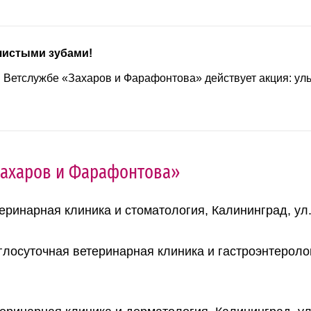
чистыми зубами!
в Ветслужбе «Захаров и Фарафонтова» действует акция: ул
Захаров и Фарафонтова»
еринарная клиника и стоматология, Калининград, ул. 
глосуточная ветеринарная клиника и гастроэнтерологи