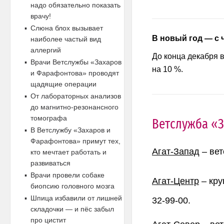
надо обязательно показать
врачу!
Слюна блох вызывает
В новый год — с 
наиболее частый вид
аллергий
До конца декабря 
Врачи Ветслужбы «Захаров
на 10 %.
и Фарафонтова» проводят
щадящие операции
От лабораторных анализов
до магнитно-резонансного
томографа
Ветслужба «
В Ветслужбу «Захаров и
Фарафонтова» примут тех,
Агат-Запад
– вет
кто мечтает работать и
развиваться
Врачи провели собаке
Агат-Центр
– кру
биопсию головного мозга
Шпица избавили от лишней
32-99-00.
складочки — и пёс забыл
про цистит