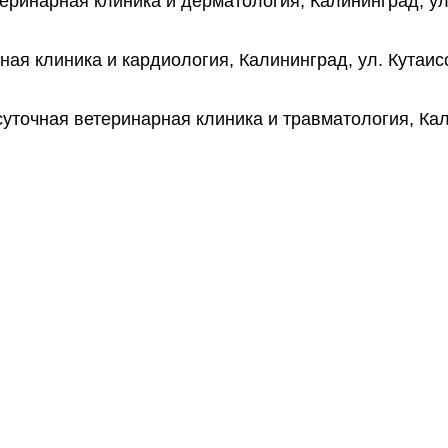
еринарная клиника и дерматология, Калининград, ул. 
ая клиника и кардиология, Калининград, ул. Кутаисск
суточная ветеринарная клиника и травматология, Кал