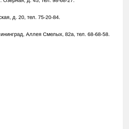
Озерная, д. 45, тел. 98-68-27.
ая, д. 20, тел. 75-20-84.
ининград, Аллея Смелых, 82а, тел. 68-68-58.