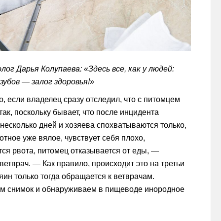
ог Дарья Колупаева: «Здесь все, как у людей:
зубов — залог здоровья!»
 если владелец сразу отследил, что с питомцем
 так, поскольку бывает, что после инцидента
несколько дней и хозяева спохватываются только,
отное уже вялое, чувствует себя плохо,
ся рвота, питомец отказывается от еды, —
ветврач. — Как правило, происходит это на третьи
зяин только тогда обращается к ветврачам.
м снимок и обнаруживаем в пищеводе инородное